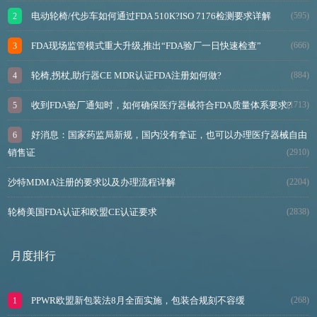
电动轮椅/代步车如何通过FDA 510K?ISO 7176检测要求详解
(595)
FDA现场监管模式重大升级,推出“FDA验厂一日快速检查”
(666)
轮椅,拐杖,助行器CE MDR认证FDA注册如何做?
(884)
收到FDA验厂通知时，如何确保医疗器械符合FDA质量体系要求?
(1713)
好消息：国家药监局新规，国内没有拿证，也可以办理医疗器械自由
销售证
(2910)
沙特MDMA注册的要求以及办理流程详解
(2204)
轮椅美国FDA认证和欧盟CE认证要求
(2838)
月度排行
PPWR欧盟新包装法8月全面实施，包装合规刻不容缓
(268)