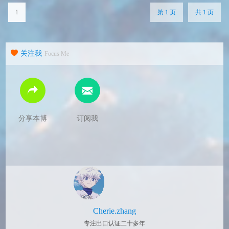
场审查。制造商无需支付任何审查费用。 FDA验
厂咨询步骤： 首先做好提前准备检查接待，建立
1
第 1 页
共 1 页
一个检查应对管理小组，内部审计项目，...
关注我
Focus Me
分享本博
订阅我
Cherie.zhang
专注出口认证二十多年