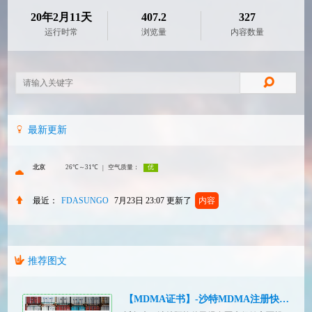
20年2月11天
407.2
327
运行时常
浏览量
内容数量
最新更新
最近：
FDASUNGO
7月23日 23:07
更新了
内容
推荐图文
【MDMA证书】-沙特MDMA注册快速下证