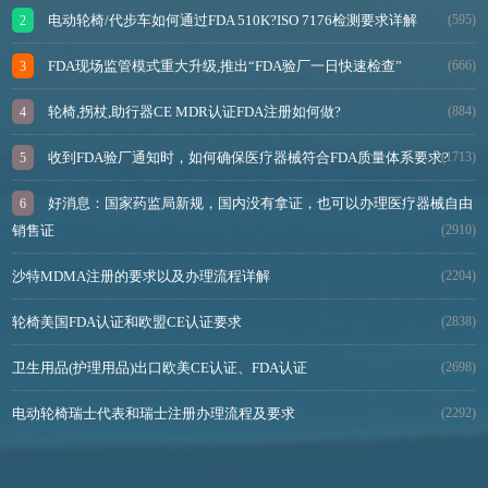
电动轮椅/代步车如何通过FDA 510K?ISO 7176检测要求详解
(595)
FDA现场监管模式重大升级,推出“FDA验厂一日快速检查”
(666)
轮椅,拐杖,助行器CE MDR认证FDA注册如何做?
(884)
收到FDA验厂通知时，如何确保医疗器械符合FDA质量体系要求?
(1713)
好消息：国家药监局新规，国内没有拿证，也可以办理医疗器械自由
销售证
(2910)
沙特MDMA注册的要求以及办理流程详解
(2204)
轮椅美国FDA认证和欧盟CE认证要求
(2838)
卫生用品(护理用品)出口欧美CE认证、FDA认证
(2698)
电动轮椅瑞士代表和瑞士注册办理流程及要求
(2292)