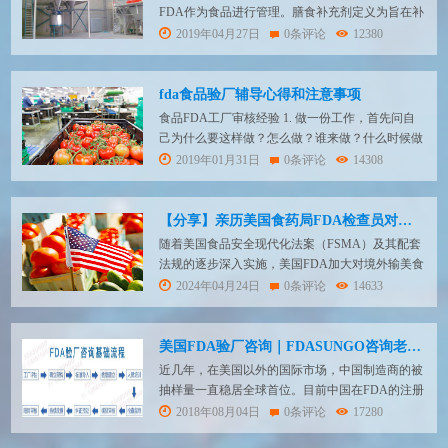
事项...
FDA作为食品进行管理。膳食补充剂定义为旨在补
充含有或含有以下一种或多种膳食成分的饮食的产
2019年04月27日
0条评论
12380
品： （1）维生素； （2）矿物； （3）草本植物
或其他植物； （4）氨基酸； （5）人类通过增加
总膳食摄入来补充饮食的饮...
fda食品验厂辅导心得和注意事项
食品FDA工厂审核经验 1. 做一份工作，首先问自
己为什么要这样做？怎么做？谁来做？什么时候做
（包括完成时间）？ 2. 评审文件; 根据QSIT方法
2019年01月31日
0条评论
14308
——基于7个子系统，4个主要子系统（管理，设
计，校正和预防，生产过程）; 3个支持子系统（文
件，材料，生产工具和设备控制）; FDA检查当你
【分享】亲历美国食药局FDA检查员对食品工厂检查经验分享
工作时，你会抓住一点并抓住...
随着美国食品安全现代化法案（FSMA）及其配套
法规的逐步深入实施，美国FDA加大对境外输美食
品企业实施检查，以此提高供给美国的食品安全。
2024年04月24日
0条评论
14633
全球输美食品企业受到来自美国FDA现场检查的频
率也越来越高。 117法规（即21 CFR Part 117
Current Good Manufacturing Practice...
美国FDA验厂咨询｜FDASUNGO咨询老师分享FDA现场审核经验！
近几年，在美国以外的国际市场，中国制造商的被
抽样量一直稳居全球首位。目前中国在FDA的注册
制造商约为4500家左右，每年抽查的概率在2-3%。
2018年08月04日
0条评论
17280
通常FDA工厂审查会由1名审查官进行为期4天的现