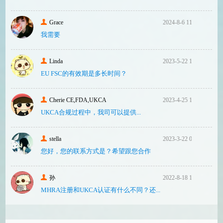
Grace
2024-8-6 11:14
我需要
Linda
2023-5-22 10:43
EU FSC的有效期是多长时间？
Cherie CE,FDA,UKCA
2023-4-25 16:24
UKCA合‮过规‬程中，我司可‮提以‬供...
stella
2023-3-22 08:31
您好，您的联系方式是？希望跟您合作
孙
2022-8-18 17:47
MHRA注册和UKCA认证有什么不同？还...