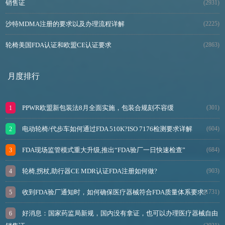
销售证
(2931)
沙特MDMA注册的要求以及办理流程详解
(2225)
轮椅美国FDA认证和欧盟CE认证要求
(2863)
月度排行
PPWR欧盟新包装法8月全面实施，包装合规刻不容缓
(301)
电动轮椅/代步车如何通过FDA 510K?ISO 7176检测要求详解
(604)
FDA现场监管模式重大升级,推出“FDA验厂一日快速检查”
(684)
轮椅,拐杖,助行器CE MDR认证FDA注册如何做?
(903)
收到FDA验厂通知时，如何确保医疗器械符合FDA质量体系要求?
(1731)
好消息：国家药监局新规，国内没有拿证，也可以办理医疗器械自由