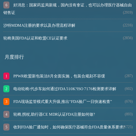
好消息：国家药监局新规，国内没有拿证，也可以办理医疗器械自由
销售证
(2919)
沙特MDMA注册的要求以及办理流程详解
(2216)
轮椅美国FDA认证和欧盟CE认证要求
(2856)
月度排行
PPWR欧盟新包装法8月全面实施，包装合规刻不容缓
(287)
电动轮椅/代步车如何通过FDA 510K?ISO 7176检测要求详解
(602)
FDA现场监管模式重大升级,推出“FDA验厂一日快速检查”
(676)
轮椅,拐杖,助行器CE MDR认证FDA注册如何做?
(893)
收到FDA验厂通知时，如何确保医疗器械符合FDA质量体系要求?
(1725)