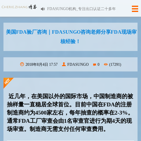
FDASUNGO机构_专注出口认证二十多年
美国FDA验厂咨询｜FDASUNGO咨询老师分享FDA现场审
核经验！
2018年8月4日 17:57
FDASUNGO
0
(17291)
近几年，在美国以外的国际市场，中国制造商的被
抽样量一直稳居全球首位。目前中国在FDA的注册
制造商约为4500家左右，每年抽查的概率在2-3%。
通常FDA工厂审查会由1名审查官进行为期4天的现
场审查。制造商无需支付任何审查费用。