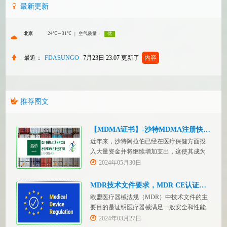
最新更新
最近：
FDASUNGO
7月23日 23:07
更新了
内容
推荐图文
【MDMA证书】-沙特MDMA注册快速下证
近年来，沙特阿拉伯已经在医疗保健方面投
入大量资金并将继续增加支出，这使其成为
医疗设备制造商感兴趣的市场。然而，想要
2024年05月30日
在该国销售其设备的制造商首先必须满足监
管要求，即他们必须在沙特阿拉伯获得其设
MDR技术文件要求，MDR CE认证办理
备的授权。开启沙特医疗器械上市合规业
欧盟医疗器械法规（MDR）中技术文件的主
务，FDASUNGO全球合规业务版图再添新模
要目的是证明医疗器械满足一般安全和性能
块。F
要求。无论类别如何，所有医疗设备都必须
2024年03月27日