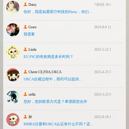
Daisy
7月6日 16:47
你好，我是如翼医疗科技的Daisy，你们...
Grace
2024-8-6 11:14
我需要
Linda
2023-5-22 10:43
EU FSC的有效期是多长时间？
Cherie CE,FDA,UKCA
2023-4-25 16:24
UKCA合‮过规‬程中，我司可‮提以‬供...
stella
2023-3-22 08:31
您好，您的联系方式是？希望跟您合作
孙
2022-8-18 17:47
MHRA注册和UKCA认证有什么不同？还...