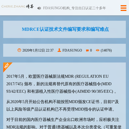
FDASUNGO机构_专注出口认证二十多年
MDRCE认证技术文件编写要求和编写难点
2020年1月12日 22:37
FDASUNGO
0
(14076)
2017年5月，欧盟医疗器械新法规MDR (REGULATION EU
2017/745) 颁布，新的法规将替代原有的医疗器械指令(MDD
93/42/EEC) 和有源植入性医疗器械指令(AIMDD 90/385/EEC) 。
从2020年5月开始公告机构不能按照MDD颁发CE证书，目前I*及
以上风险等级产品认证机构已不再受理MDD指令的认证申请。
对于目前的国内医疗器械生产企业出口欧洲市场时，应积极关注
MDR法规的影响。对于普通I类器械以及本次分类变化（可重复使