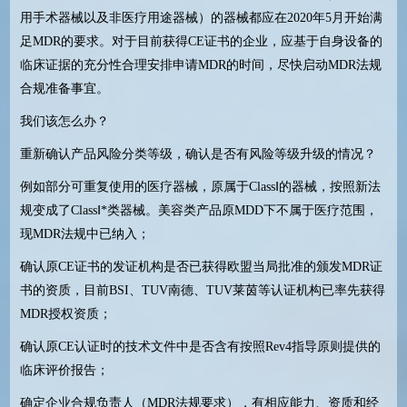
用手术器械以及非医疗用途器械）的器械都应在2020年5月开始满
足MDR的要求。对于目前获得CE证书的企业，应基于自身设备的
临床证据的充分性合理安排申请MDR的时间，尽快启动MDR法规
合规准备事宜。
我们该怎么办？
重新确认产品风险分类等级，确认是否有风险等级升级的情况？
例如部分可重复使用的医疗器械，原属于ClassⅠ的器械，按照新法
规变成了ClassⅠ*类器械。美容类产品原MDD下不属于医疗范围，
现MDR法规中已纳入；
确认原CE证书的发证机构是否已获得欧盟当局批准的颁发MDR证
书的资质，目前BSI、TUV南德、TUV莱茵等认证机构已率先获得
MDR授权资质；
确认原CE认证时的技术文件中是否含有按照Rev4指导原则提供的
临床评价报告；
确定企业合规负责人（MDR法规要求），有相应能力、资质和经