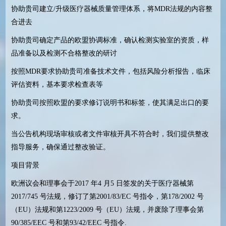
协助贵司建立/升级医疗器械质量管理体系，将MDR法规的内容整
合进去
协助贵司确定产品的欧盟协调标准，确认检测实验室的资质，样
品准备以及检测不合格整改的研讨
按照MDR要求协助贵司准备技术文件，包括风险分析报告，临床
评估资料，基本要求检查表等
协助贵司按照欧盟的要求修订说明书和标签，使其满足出口的要
求。
当公告机构现场审核或者文件审核开具不符合时，我们提供整改
指导服务，确保通过整改验证。
项目背景
欧洲议会和理事会于2017 年4 月5 日签发的关于医疗器械第
2017/745 号法规，修订了第2001/83/EC 号指令，第178/2002 号
（EU）法规和第1223/2009 号（EU）法规，并废除了理事会第
90/385/EEC 号和第93/42/EEC 号指令.