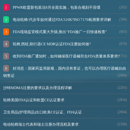
PPWR欧盟新包装法8月全面实施，包装合规刻不容缓
(262)
电动轮椅/代步车如何通过FDA 510K?ISO 7176检测要求详解
(590)
FDA现场监管模式重大升级,推出“FDA验厂一日快速检查”
(663)
轮椅,拐杖,助行器CE MDR认证FDA注册如何做?
(879)
收到FDA验厂通知时，如何确保医疗器械符合FDA质量体系要求?
(1711)
好消息：国家药监局新规，国内没有拿证，也可以办理医疗器械自由
销售证
(2906)
沙特MDMA注册的要求以及办理流程详解
(2201)
轮椅美国FDA认证和欧盟CE认证要求
(2834)
卫生用品(护理用品)出口欧美CE认证、FDA认证
(2694)
电动轮椅瑞士代表和瑞士注册办理流程及要求
(2290)