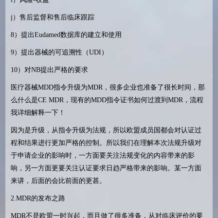
j）售后监督和售后临床跟踪
8）提出Eudamed数据库的建立和使用
9）提出器械的可追溯性（UDI）
10）对NB提出严格的要求
医疗器械MDD指令升级为MDR，很多企业也准备了很长时间，那
么什么是CE MDR，现有的MDD指令证书如何过渡到MDR，流程
我详细解释一下！
因为是升级，从指令升级为法规，所以欧盟成员国都会对认证过
程和结果进行更加严格的控制。所以我们在理解本次法规升级对
于申请企业的影响时，一方面要关注法规变化的内容带来的影
响，另一方面更要关注认证要求日趋严格带来的影响。某一方面
来讲，后面的会比前面的更甚。
2.MDR的发布之路
MDR不是欧盟一时兴起，而且做了很多准备，从对临床评价的要