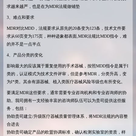
求越来越严，也是在为MDR法规做铺垫
3、难点和要求
MDR对比MDD，法规要求从原先的20条变为123条，技术文件要
求从60页变为175页，种种迹象都表面,MDR法规比MDD指令，难
的并不是一点半点
4、产品分类的变化
影响最大的应该属于重复使用的手术器械，按照MDD指令是属于I
类的，认证模式为技术文件评审，但是参考MDR，分类升高，变
为I*类。其余有源器械、植入类医疗器械风险等级也有所变化。
要满足MDR这些要求，通常需要专业咨询机构和专业咨询师的协
助。我司拥有一支经验丰富的咨询师队伍可以为贵司提供这些服
务，包括：
协助贵司建立/升级医疗器械质量管理体系，将MDR法规的内容整
合进去
协助贵司确定产品的欧盟协调标准，确认检测实验室的资质，样