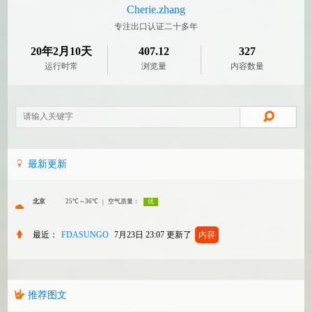
Cherie.zhang
专注出口认证二十多年
20年2月10天
407.12
327
运行时常
浏览量
内容数量
最新更新
最近：
FDASUNGO
7月23日 23:07
更新了
内容
推荐图文