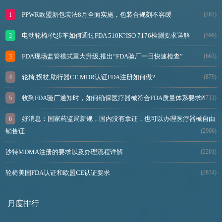
PPWR欧盟新包装法8月全面实施，包装合规刻不容缓
(262)
电动轮椅/代步车如何通过FDA 510K?ISO 7176检测要求详解
(590)
FDA现场监管模式重大升级,推出“FDA验厂一日快速检查”
(663)
轮椅,拐杖,助行器CE MDR认证FDA注册如何做?
(879)
收到FDA验厂通知时，如何确保医疗器械符合FDA质量体系要求?
(1711)
好消息：国家药监局新规，国内没有拿证，也可以办理医疗器械自由
销售证
(2906)
沙特MDMA注册的要求以及办理流程详解
(2201)
轮椅美国FDA认证和欧盟CE认证要求
(2834)
月度排行