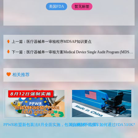
美国FDA
暂无标签
上一篇：
医疗器械单一审核程序MDSAP知识要点
下一篇：
医疗器械单一审核方案Medical Device Single Audit Program (MDSAP) 的优势是什么？
相关推荐
PPWR欧盟新包装法8月全面实施，包装合规刻不容缓
电动轮椅/代步车如何通过FDA 510K?I