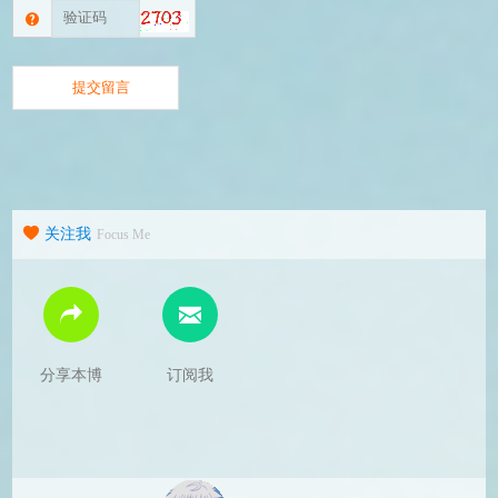
关注我
Focus Me
分享本博
订阅我