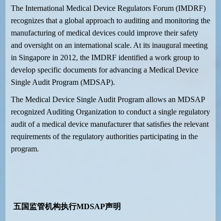
The
International Medical Device Regulators Forum (IMDRF)
recognizes that a global approach to auditing and monitoring the
manufacturing of medical devices could improve their safety
and oversight on an international scale. At its inaugural meeting
in Singapore in 2012, the IMDRF identified a work group to
develop specific documents for advancing a Medical Device
Single Audit Program (MDSAP).
The Medical Device Single Audit Program allows an MDSAP
recognized Auditing Organization to conduct a single regulatory
audit of a medical device manufacturer that satisfies the relevant
requirements of the regulatory authorities participating in the
program.
五国监管机构执行MDSAP声明