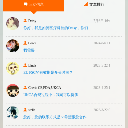
械）并已危及美国患者和美国国内厂商，因
互动信息
文章排行
此联
Daisy
7月6日 16:47
你好，我是如翼医疗科技的Daisy，你们...
Grace
2024-8-6 11:14
我需要
Linda
2023-5-22 10:43
EU FSC的有效期是多长时间？
Cherie CE,FDA,UKCA
2023-4-25 16:24
UKCA合‮过规‬程中，我司可‮提以‬供...
stella
2023-3-22 08:31
您好，您的联系方式是？希望跟您合作