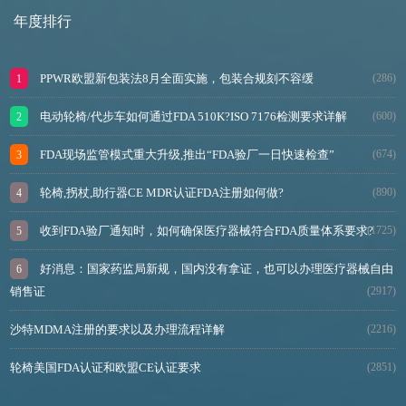
年度排行
PPWR欧盟新包装法8月全面实施，包装合规刻不容缓
(286)
电动轮椅/代步车如何通过FDA 510K?ISO 7176检测要求详解
(600)
FDA现场监管模式重大升级,推出“FDA验厂一日快速检查”
(674)
轮椅,拐杖,助行器CE MDR认证FDA注册如何做?
(890)
收到FDA验厂通知时，如何确保医疗器械符合FDA质量体系要求?
(1725)
好消息：国家药监局新规，国内没有拿证，也可以办理医疗器械自由
销售证
(2917)
沙特MDMA注册的要求以及办理流程详解
(2216)
轮椅美国FDA认证和欧盟CE认证要求
(2851)