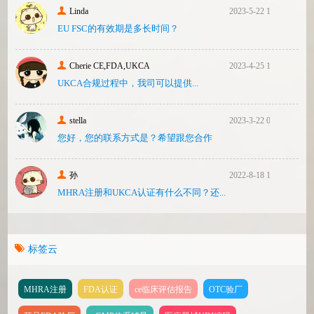
Linda
2023-5-22 10:43
EU FSC的有效期是多长时间？
Cherie CE,FDA,UKCA
2023-4-25 16:24
UKCA合‮过规‬程中，我司可‮提以‬供...
stella
2023-3-22 08:31
您好，您的联系方式是？希望跟您合作
孙
2022-8-18 17:47
MHRA注册和UKCA认证有什么不同？还...
标签云
MHRA注册
FDA认证
ce临床评估报告
OTC验厂