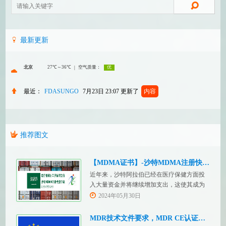
最新更新
最近：
FDASUNGO
7月23日 23:07
更新了
内容
推荐图文
【MDMA证书】-沙特MDMA注册快速下证
近年来，沙特阿拉伯已经在医疗保健方面投
入大量资金并将继续增加支出，这使其成为
医疗设备制造商感兴趣的市场。然而，想要
2024年05月30日
在该国销售其设备的制造商首先必须满足监
管要求，即他们必须在沙特阿拉伯获得其设
MDR技术文件要求，MDR CE认证办理
备的授权。开启沙特医疗器械上市合规业