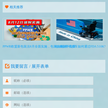
相关推荐
PPWR欧盟新包装法8月全面实施，包装合规刻不容缓
电动轮椅/代步车如何通过FDA 510K?I
我要留言 / 展开表单