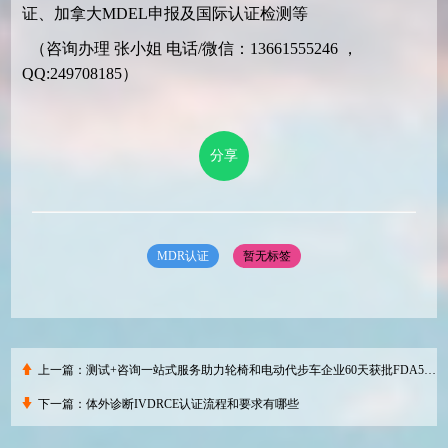
证、加拿大MDEL申报及国际认证检测等
（咨询办理 张小姐 电话/微信：13661555246 ，
QQ:249708185）
分享
MDR认证
暂无标签
上一篇：
测试+咨询一站式服务助力轮椅和电动代步车企业60天获批FDA510K
下一篇：
体外诊断IVDRCE认证流程和要求有哪些