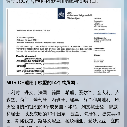
通过DOC符合声明+欧盟注册函顺利清关出口。
MDR CE适用于欧盟的14个成员国：
比利时、丹麦、法国、德国、希腊、爱尔兰、意大利、卢
森堡、荷兰、葡萄牙、西班牙、瑞典、芬兰和奥地利，欧
洲经济协约组织的4个成员国：冰岛、列支敦士登、挪威
和瑞士，以及东欧的10个国家：波兰、匈牙利、捷克共和
国、斯洛伐克、斯洛文尼亚、拉脱维亚、爱沙尼亚、立陶