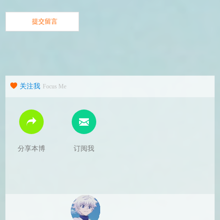
关注我
Focus Me
分享本博
订阅我