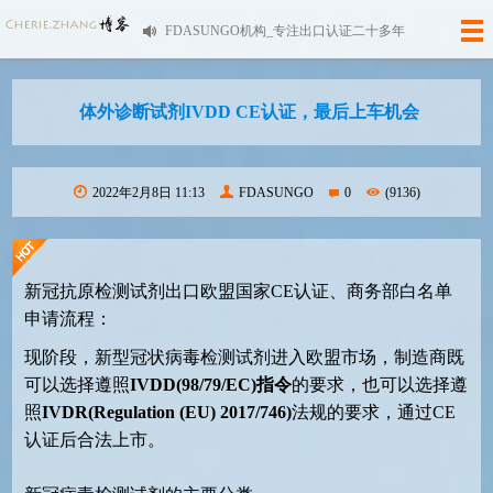
FDASUNGO机构_专注出口认证二十多年
体外诊断试剂IVDD CE认证，最后上车机会
2022年2月8日 11:13
FDASUNGO
0
(9136)
新冠抗原检测试剂出口欧盟国家CE认证、商务部白名单
申请流程：
现阶段，新型冠状病毒检测试剂进入欧盟市场，制造商既
可以选择遵照
IVDD(98/79/EC)指令
的要求，也可以选择遵
照
IVDR(Regulation (EU) 2017/746)
法规的要求，通过CE
认证后合法上市。