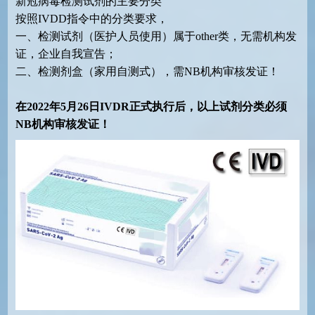
新冠病毒检测试剂的主要分类
按照IVDD指令中的分类要求，
一、检测试剂（医护人员使用）属于other类，无需机构发
证，企业自我宣告；
二、检测剂盒（家用自测式），需NB机构审核发证！
在2022年5月26日IVDR正式执行后，以上试剂分类必须
NB机构审核发证！