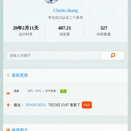
Cherie.zhang
专注出口认证二十多年
20年2月11天
407.21
327
运行时常
浏览量
内容数量
最新更新
最近：
FDASUNGO
7月23日 23:07
更新了
内容
推荐图文