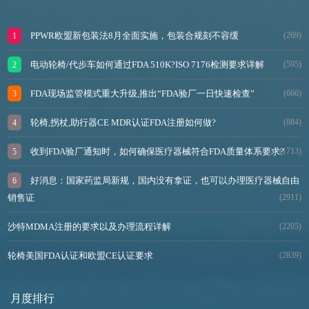
PPWR欧盟新包装法8月全面实施，包装合规刻不容缓
(269)
电动轮椅/代步车如何通过FDA 510K?ISO 7176检测要求详解
(595)
FDA现场监管模式重大升级,推出“FDA验厂一日快速检查”
(666)
轮椅,拐杖,助行器CE MDR认证FDA注册如何做?
(884)
收到FDA验厂通知时，如何确保医疗器械符合FDA质量体系要求?
(1713)
好消息：国家药监局新规，国内没有拿证，也可以办理医疗器械自由
销售证
(2911)
沙特MDMA注册的要求以及办理流程详解
(2205)
轮椅美国FDA认证和欧盟CE认证要求
(2839)
月度排行