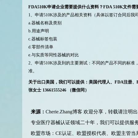
FDA510K申请企业需要提供什么资料？FDA 510K文件
1、申请510K涉及的产品相关资料（具体以签订合同后
a.器械名称及类别
b.用途声明
c.器械标签包装
d.零部件清单
e.与实质等同性器械的对比
2、申请510K涉及到的主要测试：不同的产品不同的标准
准。
关于出口美国，我们可以提供：美国代理人、FDA注册、FD
张女士 13661555246 （微信同）
来源：
Cherie.Zhang博客
欢迎分享，转载请注明出
专业医疗器械认证领域二十年，我们可以提供服
欧盟市场：CE认证、欧盟授权代表、欧盟主管当局注册、