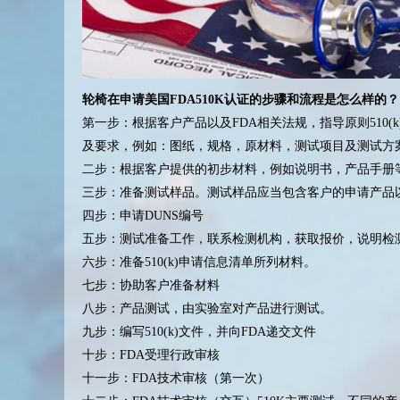
轮椅在申请美国FDA510K认证的步骤和流程是怎么样的？
第一步：根据客户产品以及FDA相关法规，指导原则510(k
及要求，例如：图纸，规格，原材料，测试项目及测试方
二步：根据客户提供的初步材料，例如说明书，产品手册
三步：准备测试样品。测试样品应当包含客户的申请产品
四步：申请DUNS编号
五步：测试准备工作，联系检测机构，获取报价，说明检
六步：准备510(k)申请信息清单所列材料。
七步：协助客户准备材料
八步：产品测试，由实验室对产品进行测试。
九步：编写510(k)文件，并向FDA递交文件
十步：FDA受理行政审核
十一步：FDA技术审核（第一次）