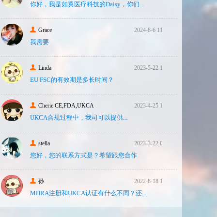
你好，我是如翼医疗科技的Daisy，你们...
Grace
2024-8-6 11:14
我需要
Linda
2023-5-22 10:43
EU FSC的有效期是多长时间？
Cherie CE,FDA,UKCA
2023-4-25 16:24
UKCA合‮过规‬程中，我司可‮提以‬供...
stella
2023-3-22 08:31
您好，您的联系方式是？希望跟您合作
孙
2022-8-18 17:47
MHRA注册和UKCA认证有什么不同？还...