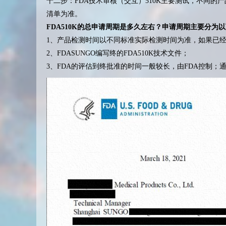
十二步：FDA技术审核（交互）510K主要测试，不同
清单为准。
FDA510K的总申请周期是多久左右？申请周期主要分为
1、产品检测时间以不同标准实际检测时间为准，如果已经
2、FDASUNGO编写终的FDA510K技术文件；
3、FDA的评估到终批准的时间一般较长，由FDA控制；通