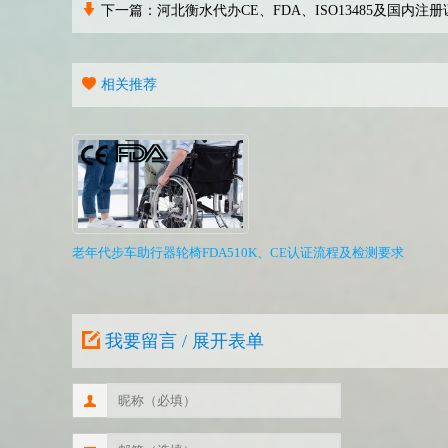
下一篇：
河北衡水代办CE、FDA、ISO13485及国内注
相关推荐
老年代步车助行器轮椅FDA510K、CE认证流程及检测要求
我要留言 / 展开表单