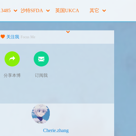
13485
沙特SFDA
英国UKCA
其它
关注我
Focus Me
分享本博
订阅我
Cherie.zhang