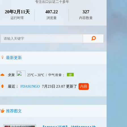
专注出口认证二十多年
20年2月11天
407.22
327
运行时常
浏览量
内容数量
最新更新
最近：
FDASUNGO
7月23日 23:07
更新了
内容
推荐图文