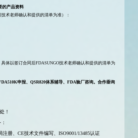
需要的产品资料
我司技术老师确认和提供的清单为准）：
，具体以签订合同后FDASUNGO技术老师确认和提供的清单为
A510K申报、QSR820体系辅导、FDA验厂咨询。合作垂询
处！
务：
CE技术文件编写、ISO9001/13485认证