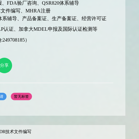
、FDA验厂咨询、QSR820体系辅导
文件编写、MHRA注册
体系辅导、产品备案证、生产备案证、经营许可证
P认证、加拿大MDEL申报及国际认证检测等
49708185）
分享
申请
暂无标签
IVDR技术文件编写