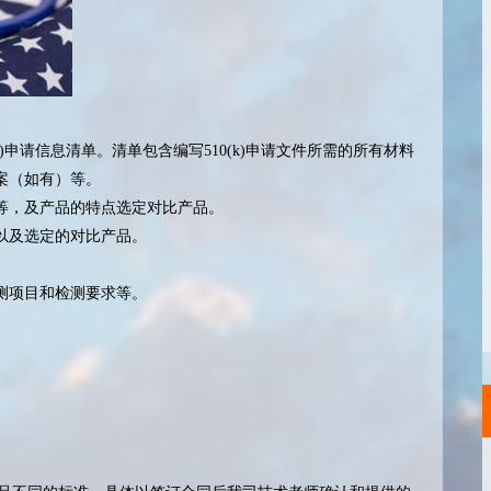
)申请信息清单。清单包含编写510(k)申请文件所需的所有材料
案（如有）等。
等，及产品的特点选定对比产品。
以及选定的对比产品。
测项目和检测要求等。