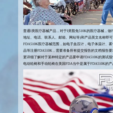
普通I类医疗器械产品，对于I类豁免510K的医疗器械，
地址、电话、联系人、邮箱、网站等)和产品英文名称即
FDA510K医疗器械范围，如电子血压计，电子体温计、
品等注册FDA510K，需要准备所有提交报告的文档报
更详细了解对于某种特定的产品要申请FDA510K的测试报告以
电动轮椅和手动轮椅在美国FDA当中是属于FDA510K的产