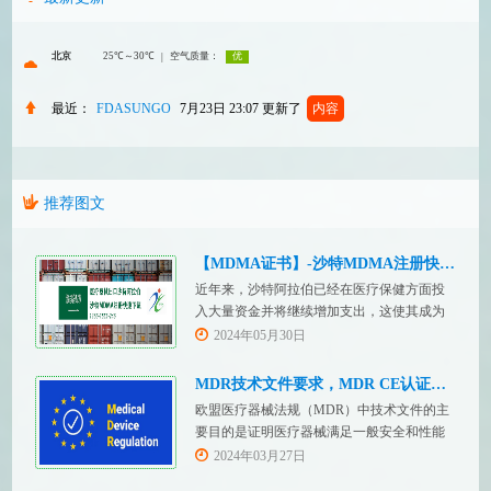
最近：
FDASUNGO
7月23日 23:07
更新了
内容
推荐图文
【MDMA证书】-沙特MDMA注册快速下证
近年来，沙特阿拉伯已经在医疗保健方面投
入大量资金并将继续增加支出，这使其成为
医疗设备制造商感兴趣的市场。然而，想要
2024年05月30日
在该国销售其设备的制造商首先必须满足监
管要求，即他们必须在沙特阿拉伯获得其设
MDR技术文件要求，MDR CE认证办理
备的授权。开启沙特医疗器械上市合规业
欧盟医疗器械法规（MDR）中技术文件的主
务，FDASUNGO全球合规业务版图再添新模
要目的是证明医疗器械满足一般安全和性能
块。F
要求。无论类别如何，所有医疗设备都必须
2024年03月27日
提供技术文件。MDR附件 2和附件 3涵盖了