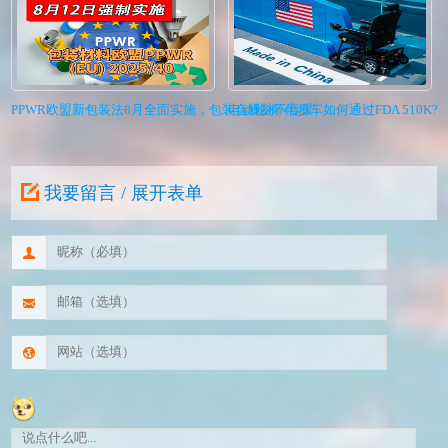
PPWR欧盟新包装法8月全面实施，包装合规刻不容缓
电动轮椅/代步车如何通过FDA 510K?I
我要留言 / 展开表单