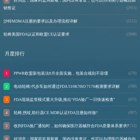
好消息：国家药监局新规，国内没有拿证，也可以办理医疗器械自由
销售证
(2915)
沙特MDMA注册的要求以及办理流程详解
(2212)
轮椅美国FDA认证和欧盟CE认证要求
(2848)
月度排行
PPWR欧盟新包装法8月全面实施，包装合规刻不容缓
(278)
电动轮椅/代步车如何通过FDA 510K?ISO 7176检测要求详解
(599)
FDA现场监管模式重大升级,推出“FDA验厂一日快速检查”
(673)
轮椅,拐杖,助行器CE MDR认证FDA注册如何做?
(887)
收到FDA验厂通知时，如何确保医疗器械符合FDA质量体系要求?
(1722)
好消息：国家药监局新规，国内没有拿证，也可以办理医疗器械自由