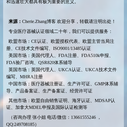
和迅速壮大都具有极为重要的意义。
来源：
Cherie.Zhang博客
欢迎分享，转载请注明出处！
专业医疗器械认证领域二十年，我们可以提供服务：
欧盟市场：CE认证、欧盟授权代表、欧盟主管当局注
册、CE技术文件编写、ISO9001/13485认证
美国市场：美国代理人、FDA注册、FDA510k申报、
FDA验厂咨询、QSR820体系辅导
英国市场：英国代理人、UKCA认证、UKCA技术文件
编写、MHRA注册
中国市场：医疗器械注册证、生产许可证、GMP体系辅
导、产品备案证、生产备案证、经营许可证
其他市场：欧盟自由销售证明、海牙认证、MDSAP认
证、加拿大MDEL申报及国际认证检测等
（咨询办理 张小姐 电话/微信：13661555246 ，
QQ:249708185）