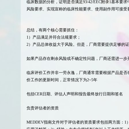
临床数据的分析，证明是否满足93/42/EEC附录1基
风险要求、实现宣称的临床性能要求、使用副作用可接受
总结，有两个核心需要抓住：
1）产品满足并符合法规要求；
2）产品总体收益大于风险。但是，厂商需要提供足够的
如果产品存在剩余风险或不确定性问题，厂商还需进一步开展
临床评价工作并非一劳永逸，厂商通常需要根据产品是否
价工作的更新时间，正常情况下为2~5年
包括CER日期、评估人声明和报告最终放行日期和签名
负责评估者的资质
MEDDEV指南文件对于评估者的资质要求包括两方面：