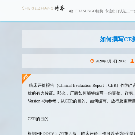
FDASUNGO机构_专注出口认证二十
如何撰写CE
2020年3月3日 20:45
临床评价报告（Clinical Evaluation Report
效的有力佐证。那么，厂商如何能够编写一份完整、详实、清晰
Version 4为参考，从CER的目的、如何编写、放行
CER的目的
根据MEDDEV 2.7/1第四版，临床评价工作可以分为5个阶段