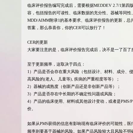
临床评价报告编写完成后，需要根据MEDDEV 2.7/1第四版
容，包括报告的可读性、临床数据的充分性、器械等同性、PMS/PM
MDD/AIMM附录1的基本要求、临床评价报告的更新，
答案，那么恭喜你，你的CER可以放行了！
CER的更新
大家要注意的是，临床评价报告完成后，决不是一了百了
至于更新频率，这取决于四点：
1）产品是否会存在重大风险（包括设计、材料、成分、
高风险的(老人、儿童等), 疾病的严重程度等等）；
2）器械的成熟度（创新产品还是非创新产品等）；
3）产品是否存在中长期的不确定性问题或风险；
4）产品的临床使用、材料或其他设计变动，或者是PMS/
价。
如果从PMS获得的信息有影响现有临床评价的可能性，医
频率则要基于器械的风险。如果产品风险较大且风险不明