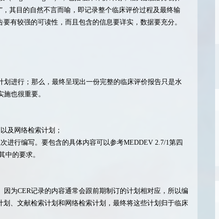
序”，其目的自然不言而喻，即记录整个临床评价过程及最终输
报告要有较强的可读性，而且包含的信息要详实，数据要充分。
计划进行；那么，最终呈现出一份完整的临床评价报告只是水
实施也很重要。
划以及网络检索计划；
行编写。要包含的具体内容可以参考MEDDEV 2.7/1第四
其中的要求。
。因为CER记录的内容通常会跟前期制订的计划相对应，所以编
价计划、文献检索计划和网络检索计划，最终将这些计划归于临床