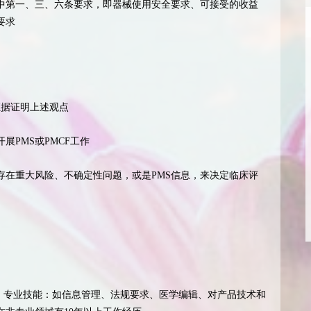
本要求中第一、三、六条要求，即器械使用安全要求、可接受的收益
要求
证据证明上述观点
PMS或PMCF工作
存在重大风险、不确定性问题，或是PMS信息，来决定临床评
1）专业技能：如信息管理、法规要求、医学编辑、对产品技术和