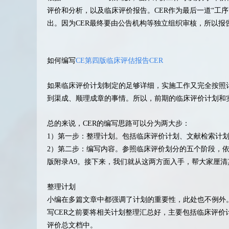
评价和分析，以及临床评价报告。CER作为最后一道“工
出。因为CER最终要由公告机构等独立组织审核，所以
如何编写
CE第四版临床评估报告CER
如果临床评价计划制定的足够详细，实施工作又完全按照
到渠成、顺理成章的事情。所以，前期的临床评价计划和
总的来说，CER的编写思路可以分为两大步：
1）第一步：整理计划。包括临床评价计划、文献检索计
2）第二步：编写内容。参照临床评价划分的五个阶段，依次进
版附录A9。接下来，我们就从这两方面入手，帮大家厘清
整理计划
小编在多篇文章中都强调了计划的重要性，此处也不例外
写CER之前要将相关计划整理汇总好，主要包括临床评
评价总文档中。