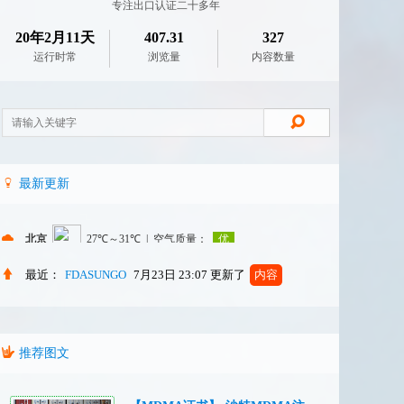
专注出口认证二十多年
20年2月11天
407.31
327
运行时常
浏览量
内容数量
最新更新
最近：
FDASUNGO
7月23日 23:07
更新了
内容
推荐图文