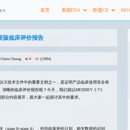
首页
美国FDA
欧盟CE
ISO
多年
新版临床评价报告
Cherie Cheung
0
(12904)
，CER）作为产品CE技术文件中的重要文档之一，是证明产品临床使用安全有
的临床评价报告呢？今天，我们就以MEDDEV 2.7/1
及更新四部分内容展开，跟大家一起探讨其中的要求。
（stage 0~stage 4），包括临床评价计划，相关数据的识别、