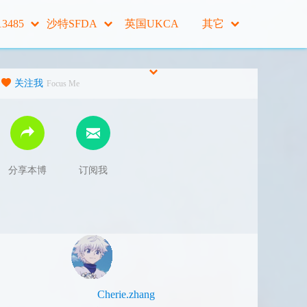
13485
沙特SFDA
英国UKCA
其它
关注我
Focus Me
分享本博
订阅我
Cherie.zhang