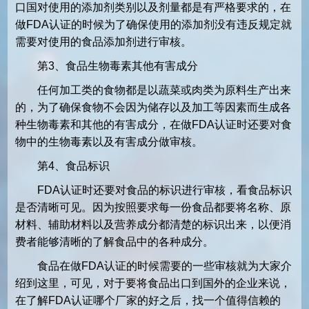
口国对使用的添加剂类别以及剂量都是有严格要求的，在
做FDA认证的时候为了确保使用的添加剂没有违反规定就
需要对使用的食品添加剂进行审核。
第3、食品生物毒素其他有害成分
任何加工类的食物都是以蔬菜或肉类为原料生产出来
的，为了确保食物不会因为储存以及加工等因素而生成各
种生物毒素和其他的有害成分，在做FDA认证时还要对食
物中的生物毒素以及有害成分做审核。
第4、食品标识
FDA认证时还要对食品的标识进行审核，看食品标识
是否清晰可见。因为按照要求每一份食品都要将名称、原
材料、辅助材料以及营养成分都清楚的标识出来，以便消
费者能够清晰的了解食品中的各种成分。
食品在做FDA认证的时候需要的一些审核就为大家介
绍到这里，可见，对于要将食品出口到国外的企业来说，
在了解FDA认证哪个厂家的好之后，找一个值得信赖的