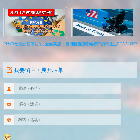
PPWR欧盟新包装法8月全面实施，包装合规刻不容缓
电动轮椅/代步车如何通过FDA 510K?I
我要留言 / 展开表单