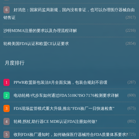
好消息：国家药监局新规，国内没有拿证，也可以办理医疗器械自由
销售证
(2917)
沙特MDMA注册的要求以及办理流程详解
(2216)
轮椅美国FDA认证和欧盟CE认证要求
(2854)
月度排行
PPWR欧盟新包装法8月全面实施，包装合规刻不容缓
(287)
电动轮椅/代步车如何通过FDA 510K?ISO 7176检测要求详解
(600)
FDA现场监管模式重大升级,推出“FDA验厂一日快速检查”
(675)
轮椅,拐杖,助行器CE MDR认证FDA注册如何做?
(892)
收到FDA验厂通知时，如何确保医疗器械符合FDA质量体系要求?
(1725)