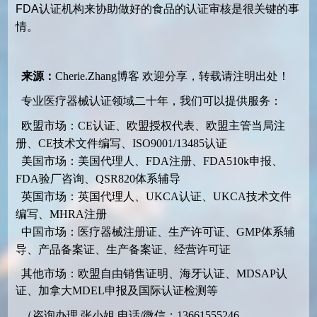
FDA认证机构来协助做好的食品的认证审核是很关键的事
情。
来源：
Cherie.Zhang博客
欢迎分享，转载请注明出处！
专业医疗器械认证领域二十年，我们可以提供服务：
欧盟市场：CE认证、欧盟授权代表、欧盟主管当局注
册、CE技术文件编写、ISO9001/13485认证
美国市场：美国代理人、FDA注册、FDA510k申报、
FDA验厂咨询、QSR820体系辅导
英国市场：英国代理人、UKCA认证、UKCA技术文件
编写、MHRA注册
中国市场：医疗器械注册证、生产许可证、GMP体系辅
导、产品备案证、生产备案证、经营许可证
其他市场：欧盟自由销售证明、海牙认证、MDSAP认
证、加拿大MDEL申报及国际认证检测等
（咨询办理 张小姐 电话/微信：13661555246 ，