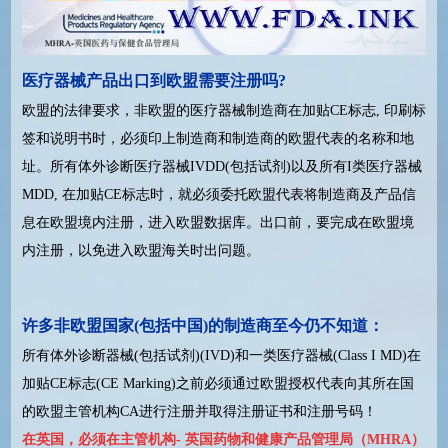
医疗器械产品出口到欧盟需要注册吗?
欧盟的法律要求，非欧盟的医疗器械制造商在加贴CE标志, 印刷标
签和说明书时，必须印上制造商和制造商的欧盟代表的名称和地
址。所有体外诊断医疗器械IVDD(包括试剂)以及所有I类医疗器械
MDD, 在加贴CE标志时，就必须委托欧盟代表将制造商及产品信
息在欧盟境内注册，进入欧盟数据库。出口前，要完成在欧盟境
内注册，以免进入欧盟海关时出问题。
许多非欧盟国家(包括中国)的制造商至今仍不知道：
所有体外诊断器械(包括试剂)(IVD)和一类医疗器械(Class I MD)在
加贴CE标志(CE Marking)之前必须通过欧盟授权代表向其所在国
的欧盟主管机构CA进行注册并取得注册证书和注册号码！
在英国，必须在主管机构- 英国药物和健康产品管理局（MHRA）