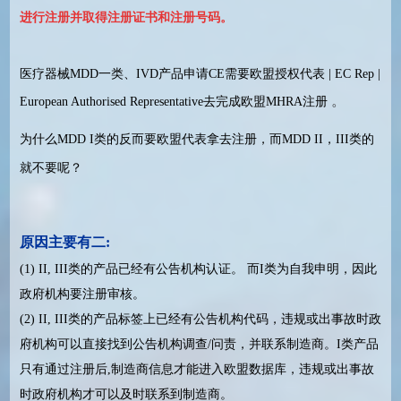
进行注册并取得注册证书和注册号码。
医疗器械MDD一类、IVD产品申请CE需要欧盟授权代表 | EC Rep |
。
European Authorised Representative去完成欧盟MHRA注册
为什么MDD I类的反而要欧盟代表拿去注册，而MDD II，III类的
就不要呢？
原因主要有二:
(1) II, III类的产品已经有公告机构认证。 而I类为自我申明，因此
政府机构要注册审核。
(2) II, III类的产品标签上已经有公告机构代码，违规或出事故时政
府机构可以直接找到公告机构调查/问责，并联系制造商。I类产品
只有通过注册后,制造商信息才能进入欧盟数据库，违规或出事故
时政府机构才可以及时联系到制造商。