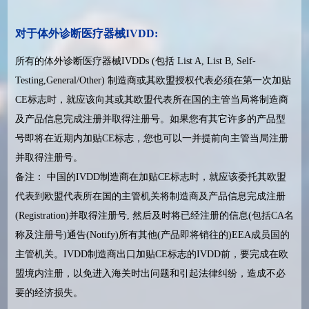
对于体外诊断医疗器械IVDD:
所有的体外诊断医疗器械IVDDs (包括 List A, List B, Self-
Testing,General/Other) 制造商或其欧盟授权代表必须在第一次加贴
CE标志时，就应该向其或其欧盟代表所在国的主管当局将制造商
及产品信息完成注册并取得注册号。如果您有其它许多的产品型
号即将在近期内加贴CE标志，您也可以一并提前向主管当局注册
并取得注册号。
备注： 中国的IVDD制造商在加贴CE标志时，就应该委托其欧盟
代表到欧盟代表所在国的主管机关将制造商及产品信息完成注册
(Registration)并取得注册号, 然后及时将已经注册的信息(包括CA名
称及注册号)通告(Notify)所有其他(产品即将销往的)EEA成员国的
主管机关。IVDD制造商出口加贴CE标志的IVDD前，要完成在欧
盟境内注册，以免进入海关时出问题和引起法律纠纷，造成不必
要的经济损失。