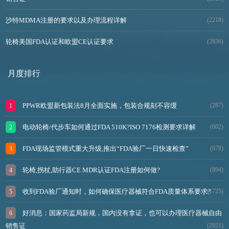
沙特MDMA注册的要求以及办理流程详解
(2218)
轮椅美国FDA认证和欧盟CE认证要求
(2856)
月度排行
PPWR欧盟新包装法8月全面实施，包装合规刻不容缓
(287)
电动轮椅/代步车如何通过FDA 510K?ISO 7176检测要求详解
(602)
FDA现场监管模式重大升级,推出“FDA验厂一日快速检查”
(678)
轮椅,拐杖,助行器CE MDR认证FDA注册如何做?
(894)
收到FDA验厂通知时，如何确保医疗器械符合FDA质量体系要求?
(1725)
好消息：国家药监局新规，国内没有拿证，也可以办理医疗器械自由
销售证
(2921)