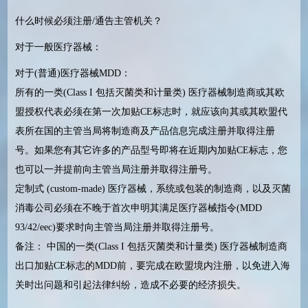
什么时候必须注册/通告主管机关？
对于一般医疗器械：
对于(普通)医疗器械MDD：
所有的一类(Class I 包括灭菌类和计量类) 医疗器械制造商或其欧
盟授权代表必须在第一次加贴CE标志时，就应该向其或其欧盟代
表所在国的主管当局将制造商及产品信息完成注册并取得注册
号。如果您有其它许多的产品型号即将在近期内加贴CE标志，您
也可以一并提前向主管当局注册并取得注册号。
定制式 (custom-made) 医疗器械，系统或包装的制造商，以及灭菌
消毒公司必须在不晚于首次申明其满足医疗器械指令(MDD
93/42/eec)要求时向主管当局注册并取得注册号。
备注： 中国的一类(Class I 包括灭菌类和计量类) 医疗器械制造商
出口加贴CE标志的MDD前，要完成在欧盟境内注册，以免进入海
关时出问题和引起法律纠纷，造成不必要的经济损失。