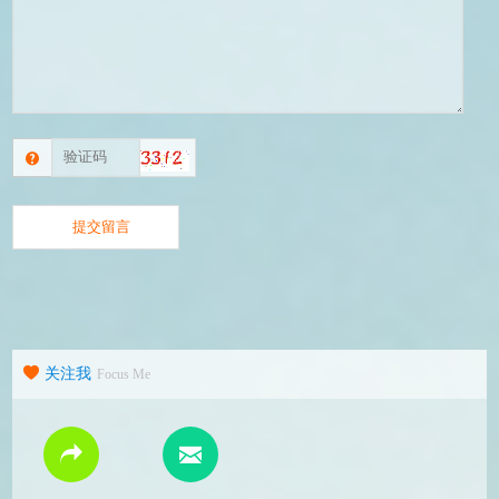
关注我
Focus Me